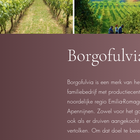
Borgofulvi
Borgofulvia is een merk van het
familiebedrijf met productiec
noordelijke regio Emilia-Roma
Apennijnen. Zowel voor het ga
ook als er druiven aangekocht 
vertolken. Om dat doel te bere