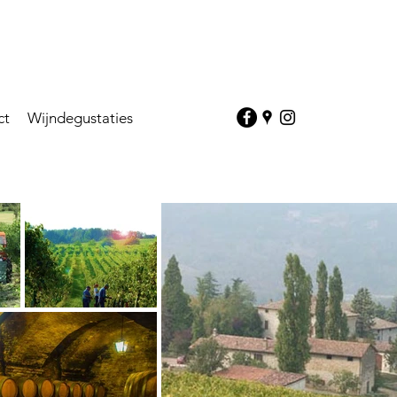
ct
Wijndegustaties