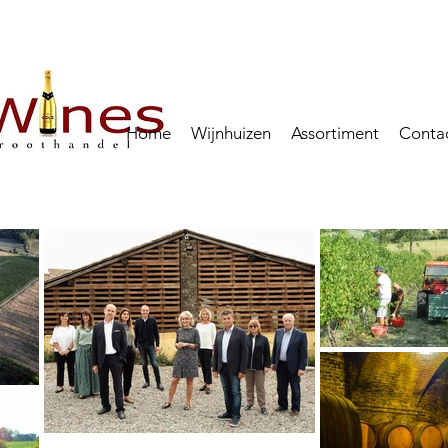
Home
Wijnhuizen
Assortiment
Conta