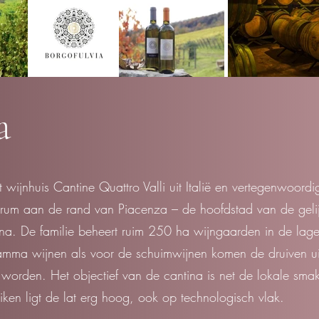
a
 wijnhuis Cantine Quattro Valli uit Italië en vertegenwoordi
entrum aan de rand van Piacenza – de hoofdstad van de geli
gna. De familie beheert ruim 250 ha wijngaarden in de lag
mma wijnen als voor de schuimwijnen komen de druiven uits
worden. Het objectief van de cantina is net de lokale sma
iken ligt de lat erg hoog, ook op technologisch vlak.